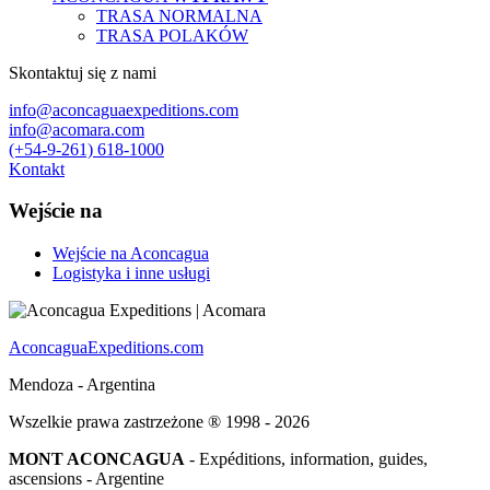
TRASA NORMALNA
TRASA POLAKÓW
Skontaktuj się z nami
info@aconcaguaexpeditions.com
info@acomara.com
(+54-9-261) 618-1000
Kontakt
Wejście na
Wejście na Aconcagua
Logistyka i inne usługi
AconcaguaExpeditions.com
Mendoza - Argentina
Wszelkie prawa zastrzeżone ® 1998 - 2026
MONT ACONCAGUA
- Expéditions, information, guides,
ascensions - Argentine