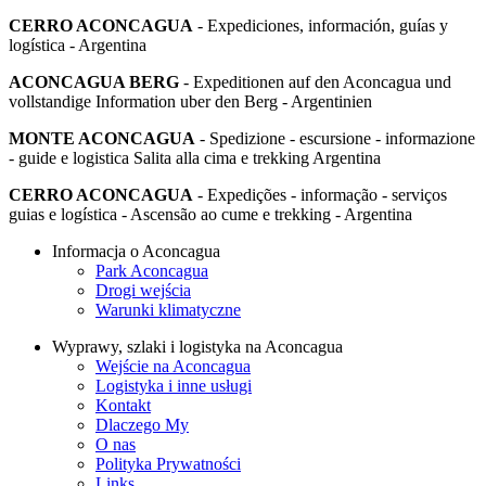
CERRO ACONCAGUA
- Expediciones, información, guías y
logística - Argentina
ACONCAGUA BERG
- Expeditionen auf den Aconcagua und
vollstandige Information uber den Berg - Argentinien
MONTE ACONCAGUA
- Spedizione - escursione - informazione
- guide e logistica Salita alla cima e trekking Argentina
CERRO ACONCAGUA
- Expedições - informação - serviços
guias e logística - Ascensão ao cume e trekking - Argentina
Informacja o Aconcagua
Park Aconcagua
Drogi wejścia
Warunki klimatyczne
Wyprawy, szlaki i logistyka na Aconcagua
Wejście na Aconcagua
Logistyka i inne usługi
Kontakt
Dlaczego My
O nas
Polityka Prywatności
Links