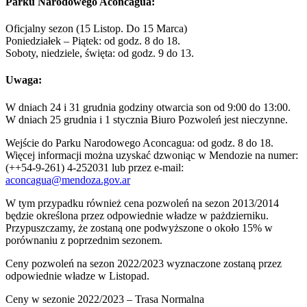
Parku Narodowego Aconcagua:
Oficjalny sezon (15 Listop. Do 15 Marca)
Poniedziałek – Piątek: od godz. 8 do 18.
Soboty, niedziele, święta: od godz. 9 do 13.
Uwaga:
W dniach 24 i 31 grudnia godziny otwarcia son od 9:00 do 13:00.
W dniach 25 grudnia i 1 stycznia Biuro Pozwoleń jest nieczynne.
Wejście do Parku Narodowego Aconcagua: od godz. 8 do 18.
Więcej informacji można uzyskać dzwoniąc w Mendozie na numer:
(++54-9-261) 4-252031 lub przez e-mail:
aconcagua@mendoza.gov.ar
W tym przypadku również cena pozwoleń na sezon 2013/2014
będzie określona przez odpowiednie władze w pażdzierniku.
Przypuszczamy, że zostaną one podwyższone o około 15% w
porównaniu z poprzednim sezonem.
Ceny pozwoleń na sezon 2022/2023 wyznaczone zostaną przez
odpowiednie władze w Listopad.
Ceny w sezonie 2022/2023 – Trasa Normalna