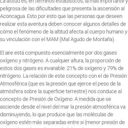
La altitud es, en términos estadísticos, la más importante y
peligrosa de las dificultades que presenta la ascensión al
Aconcagua. Esto por esto que las personas que deseen
realizar esta aventura deben conocer algunos detalles de
cómo el fenómeno de la altitud afecta al cuerpo humano y
su vinculación con el MAM (Mal Agudo de Montaña).
El aire está compuesto esencialmente por dos gases:
oxígeno y nitrógeno. A cualquier altura, la proporción de
estos dos gases es invariable: 21% de oxígeno y 79% de
nitrógeno. La relación de este concepto con el de Presión
Atmosférica (que es la presión que ejerce el peso de la
atmósfera sobre la superficie terrestre) nos conduce al
concepto de Presión de Oxígeno. A medida que se
asciende desde el nivel del mar la presión atmosférica va
disminuyendo, lo que produce que las moléculas de
oxígeno estén más separadas entre si (menor presión de