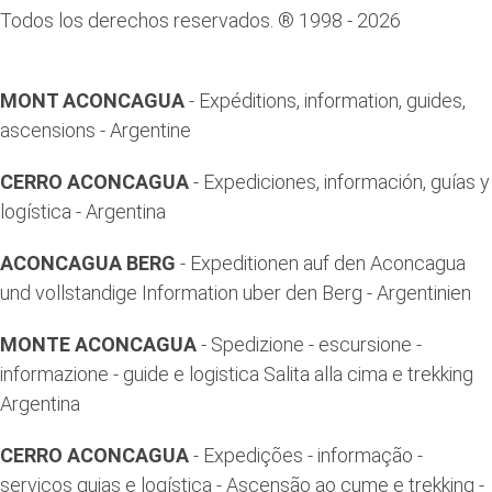
Todos los derechos reservados. ® 1998 - 2026
MONT ACONCAGUA
- Expéditions, information, guides,
ascensions - Argentine
CERRO ACONCAGUA
- Expediciones, información, guías y
logística - Argentina
ACONCAGUA BERG
- Expeditionen auf den Aconcagua
und vollstandige Information uber den Berg - Argentinien
MONTE ACONCAGUA
- Spedizione - escursione -
informazione - guide e logistica Salita alla cima e trekking
Argentina
CERRO ACONCAGUA
- Expedições - informação -
serviços guias e logística - Ascensão ao cume e trekking -