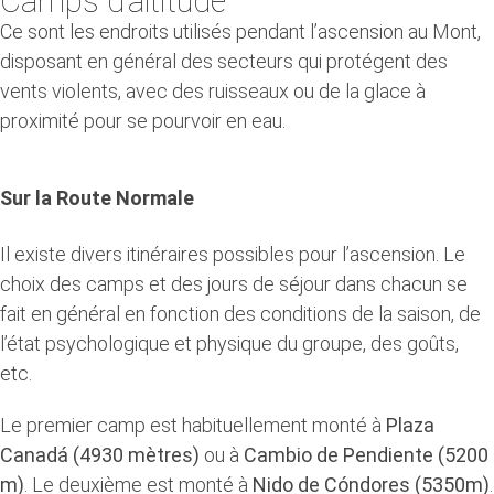
Camps
d’altitude
Ce sont les endroits utilisés pendant l’ascension au Mont,
disposant en général des secteurs qui protégent des
vents violents, avec des ruisseaux ou de la glace à
proximité pour se pourvoir en eau.
Sur la Route Normale
Il existe divers itinéraires possibles pour l’ascension. Le
choix des camps et des jours de séjour dans chacun se
fait en général en fonction des conditions de la saison, de
l’état psychologique et physique du groupe, des goûts,
etc.
Le premier camp est habituellement monté à
Plaza
Canadá (4930 mètres)
ou à
Cambio de Pendiente (5200
m)
. Le deuxième est monté à
Nido de Cóndores (5350m)
.