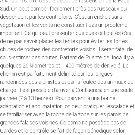
A 4.100 m.s.n.m., c’est le début de l’ascension de la Face
Sud. On peut camper facilement près des ruisseaux qui
descendent par les contreforts. C’est un endroit sans
végétation et les vents ne constituent pas un problème
important. Ce qui peut présenter quelques difficultés c’est
de ne pas savoir placer les tentes pour éviter les fortes
chutes de roches des contreforts voisins. Il serait fatal de
sous-estimer ces chutes. Partant de Puente del Inca, il y a
quelques 26 kilomètres et 1.400 mètres de dénivelé. Le
chemin est parfaitement délimité par les longues
randonnées des alpinistes et par la foulée des animaux de
charge. Il est possible d’arriver à Confluencia en une seule
journée (7 à 13 heures). Pour parvenir à une bonne
adaptation et acclimatation, on peut pratiquer l’escalade et
se familiariser avec la roche de la zone sur les parois de
grandes falaises voisines. Ce camp ne possède pas de
Gardes et le contrôle se fait de façon périodique selon