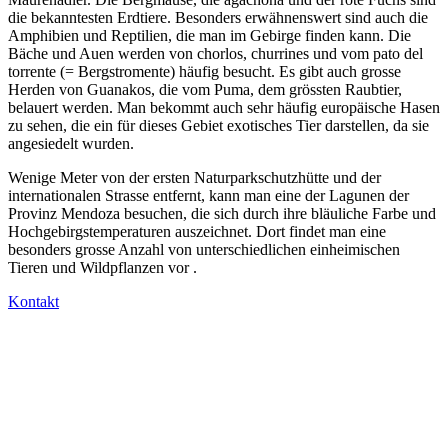
die bekanntesten Erdtiere. Besonders erwähnenswert sind auch die
Amphibien und Reptilien, die man im Gebirge finden kann. Die
Bäche und Auen werden von chorlos, churrines und vom pato del
torrente (= Bergstromente) häufig besucht. Es gibt auch grosse
Herden von Guanakos, die vom Puma, dem grössten Raubtier,
belauert werden. Man bekommt auch sehr häufig europäische Hasen
zu sehen, die ein für dieses Gebiet exotisches Tier darstellen, da sie
angesiedelt wurden.
Wenige Meter von der ersten Naturparkschutzhütte und der
internationalen Strasse entfernt, kann man eine der Lagunen der
Provinz Mendoza besuchen, die sich durch ihre bläuliche Farbe und
Hochgebirgstemperaturen auszeichnet. Dort findet man eine
besonders grosse Anzahl von unterschiedlichen einheimischen
Tieren und Wildpflanzen vor .
Kontakt