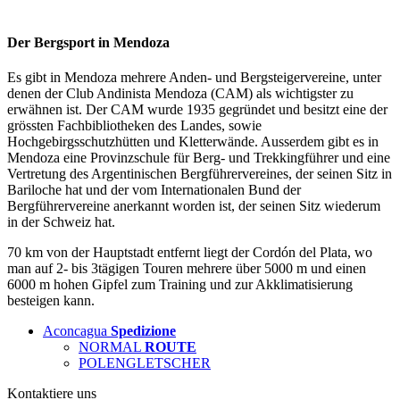
Der Bergsport in Mendoza
Es gibt in Mendoza mehrere Anden- und Bergsteigervereine, unter
denen der Club Andinista Mendoza (CAM) als wichtigster zu
erwähnen ist. Der CAM wurde 1935 gegründet und besitzt eine der
grössten Fachbibliotheken des Landes, sowie
Hochgebirgsschutzhütten und Kletterwände. Ausserdem gibt es in
Mendoza eine Provinzschule für Berg- und Trekkingführer und eine
Vertretung des Argentinischen Bergführervereines, der seinen Sitz in
Bariloche hat und der vom Internationalen Bund der
Bergführervereine anerkannt worden ist, der seinen Sitz wiederum
in der Schweiz hat.
70 km von der Hauptstadt entfernt liegt der Cordón del Plata, wo
man auf 2- bis 3tägigen Touren mehrere über 5000 m und einen
6000 m hohen Gipfel zum Training und zur Akklimatisierung
besteigen kann.
Aconcagua
Spedizione
NORMAL
ROUTE
POLENGLETSCHER
Kontaktiere uns