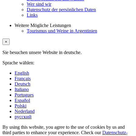
Wer sind wir
Datenschutz der persönlichen Daten
Links
Weitere Mögliche Leistungen
Tourismus und Weine in Argentinien
×
Sie besuchen unsere Website in deutsche.
Sprache wählen:
English
Français
Deutsch
Italiano
Portugues
Español
Polski
Nederland
русский
By using this website, you agree to the use of cookies by us and
third parties to enhance your experience. Check our
Datenschutz-