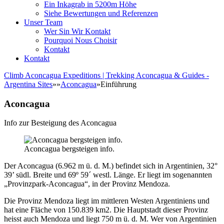
Ein Inkagrab in 5200m Höhe
Siehe Bewertungen und Referenzen
Unser Team
Wer Sin Wir Kontakt
Pourquoi Nous Choisir
Kontakt
Kontakt
Climb Aconcagua Expeditions | Trekking Aconcagua & Guides -
Argentina Sites
»
»
Aconcagua
»
Einführung
Aconcagua
Info zur Besteigung des Aconcagua
Aconcagua bergsteigen info.
Der Aconcagua (6.962 m ü. d. M.) befindet sich in Argentinien, 32°
39’ südl. Breite und 69º 59´ westl. Länge. Er liegt im sogenannten
„Provinzpark-Aconcagua“, in der Provinz Mendoza.
Die Provinz Mendoza liegt im mittleren Westen Argentiniens und
hat eine Fläche von 150.839 km2. Die Hauptstadt dieser Provinz
heisst auch Mendoza und liegt 750 m ü. d. M. Wer von Argentinien