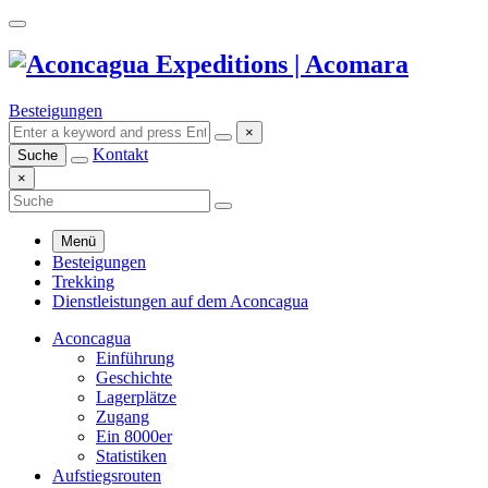
Besteigungen
×
Kontakt
Suche
×
Menü
Besteigungen
Trekking
Dienstleistungen auf dem Aconcagua
Aconcagua
Einführung
Geschichte
Lagerplätze
Zugang
Ein 8000er
Statistiken
Aufstiegsrouten