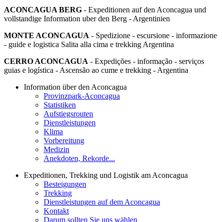
ACONCAGUA BERG
- Expeditionen auf den Aconcagua und
vollstandige Information uber den Berg - Argentinien
MONTE ACONCAGUA
- Spedizione - escursione - informazione
- guide e logistica Salita alla cima e trekking Argentina
CERRO ACONCAGUA
- Expedições - informação - serviços
guias e logística - Ascensão ao cume e trekking - Argentina
Information über den Aconcagua
Provinzpark-Aconcagua
Statistiken
Aufstiegsrouten
Dienstleistungen
Klima
Vorbereitung
Medizin
Anekdoten, Rekorde...
Expeditionen, Trekking und Logistik am Aconcagua
Besteigungen
Trekking
Dienstleistungen auf dem Aconcagua
Kontakt
Darum sollten Sie uns wählen