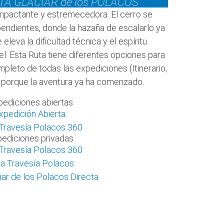
UTA GLACIAR de los POLACOS
 impactante y estremecedora. El cerro se
s pendientes, donde la hazaña de escalarlo ya
 eleva la dificultad técnica y el espíritu
iel. Esta Ruta tiene diferentes opciones para
mpleto de todas las expediciones (Itinerario,
.) porque la aventura ya ha comenzado.
pediciones abiertas
xpedición Abierta:
Travesía Polacos 360
ediciones privadas
Travesía Polacos 360
a Travesía Polacos
iar de los Polacos Directa