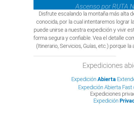
Ascenso por RUTA
Disfrute escalando la montaña más alta d
conocida, por la cual intentaremos lograr 
puede unirse a nuestra expedición y vivir es
forma segura y confiable. Vea el detalle co
(Itinerario, Servicios, Guías, etc.) porque 
Expediciones abi
Expedición
Abierta
Extende
Expedición Abierta Fast 
Expediciones priv
Expedición
Priva