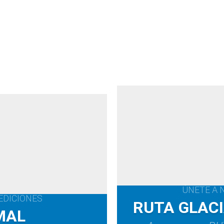
ÚNETE A 
EDICIONES
RUTA GLACI
MAL