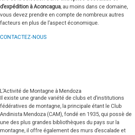
d’expédition à Aconcagua
, au moins dans ce domaine,
vous devez prendre en compte de nombreux autres
facteurs en plus de l’aspect économique.
CONTACTEZ-NOUS
L’Activité de Montagne à Mendoza
Il existe une grande variété de clubs et d’institutions
fédératives de montagne, la principale étant le Club
Andinista Mendoza (CAM), fondé en 1935, qui possè de
une des plus grandes bibliothèques du pays sur la
montagne, il offre également des murs d’escalade et