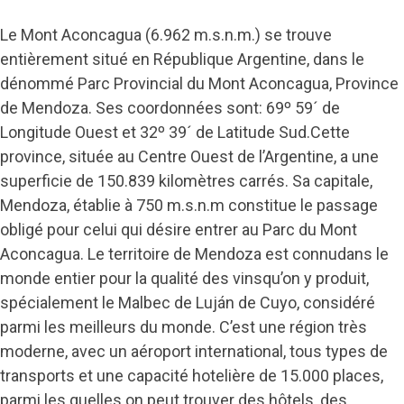
Le Mont Aconcagua (6.962 m.s.n.m.) se trouve
entièrement situé en République Argentine, dans le
dénommé Parc Provincial du Mont Aconcagua, Province
de Mendoza. Ses coordonnées sont: 69º 59´ de
Longitude Ouest et 32º 39´ de Latitude Sud.Cette
province, située au Centre Ouest de l’Argentine, a une
superficie de 150.839 kilomètres carrés. Sa capitale,
Mendoza, établie à 750 m.s.n.m constitue le passage
obligé pour celui qui désire entrer au Parc du Mont
Aconcagua. Le territoire de Mendoza est connudans le
monde entier pour la qualité des vinsqu’on y produit,
spécialement le Malbec de Luján de Cuyo, considéré
parmi les meilleurs du monde. C’est une région très
moderne, avec un aéroport international, tous types de
transports et une capacité hotelière de 15.000 places,
parmi les quelles on peut trouver des hôtels, des