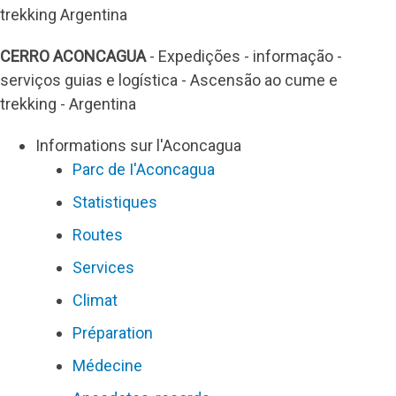
trekking Argentina
CERRO ACONCAGUA
- Expedições - informação -
serviços guias e logística - Ascensão ao cume e
trekking - Argentina
Informations sur l'Aconcagua
Parc de I'Aconcagua
Statistiques
Routes
Services
Climat
Préparation
Médecine