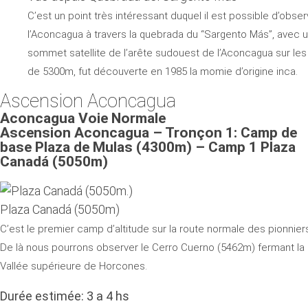
C’est un point très intéressant duquel il est possible d’ob
l’Aconcagua à travers la quebrada du “Sargento Más”, avec
sommet satellite de l’arête sudouest de l’Aconcagua sur les 
de 5300m, fut découverte en 1985 la momie d’origine inca.
Ascension Aconcagua
Aconcagua Voie Normale
Ascension Aconcagua – Tronçon 1: Camp de
base Plaza de Mulas (4300m) – Camp 1 Plaza
Canadá (5050m)
Plaza Canadá (5050m)
C’est le premier camp d’altitude sur la route normale des pionnier
De là nous pourrons observer le Cerro Cuerno (5462m) fermant la
Vallée supérieure de Horcones.
Durée estimée: 3 a 4 hs