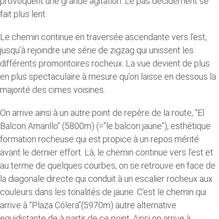
provoquent une grande agitation. Le pas décidément se
fait plus lent.
Le chemin continue en traversée ascendante vers l’est,
jusqu’à rejoindre une série de zigzag qui unissent les
différents promontoires rocheux. La vue devient de plus
en plus spectaculaire à mesure qu’on laisse en dessous la
majorité des cimes voisines.
On arrive ainsi à un autre point de repère de la route, “El
Balcon Amarillo” (5800m) (=”le balcon jaune”), esthétique
formation rocheuse qui est propice à un repos mérité
avant le dernier effort. Là, le chemin continue vers l’est et
au terme de quelques courbes, on se retrouve en face de
la diagonale directe qui conduit à un escalier rocheux aux
couleurs dans les tonalités de jaune. C’est le chemin qui
arrive à “Plaza Cólera”(5970m) autre alternative
equidistante de à partir de ce point. Ainsi on arrive à