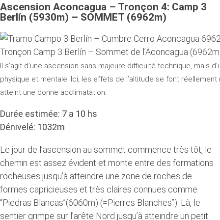
Ascension Aconcagua – Tronçon 4: Camp 3
Berlín (5930m) – SOMMET (6962m)
Tronçon Camp 3 Berlín – Sommet de l’Aconcagua (6962m
Il s’agit d’une ascension sans majeure difficulté technique, mais 
physique et mentale. Ici, les effets de l’altitude se font réellement
atteint une bonne acclimatation.
Durée estimée: 7 a 10 hs
Dénivelé: 1032m
Le jour de l’ascension au sommet commence très tôt, le
chemin est assez évident et monte entre des formations
rocheuses jusqu’à atteindre une zone de roches de
formes capricieuses et très claires connues comme
“Piedras Blancas”(6060m) (=Pierres Blanches”). Là, le
sentier grimpe sur l’arête Nord jusqu’à atteindre un petit