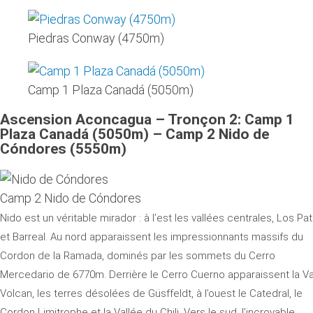
Piedras Conway (4750m)
Camp 1 Plaza Canadá (5050m)
Ascension Aconcagua – Tronçon 2: Camp 1
Plaza Canadá (5050m) – Camp 2 Nido de
Cóndores (5550m)
Camp 2 Nido de Cóndores
Nido est un véritable mirador : à l’est les vallées centrales, Los Pa
et Barreal. Au nord apparaissent les impressionnants massifs du
Cordon de la Ramada, dominés par les sommets du Cerro
Mercedario de 6770m. Derrière le Cerro Cuerno apparaissent la Va
Volcan, les terres désolées de Güsffeldt, à l’ouest le Catedral, le
Cordon Limitrophe et la Vallée du Chili. Vers le sud, l’incroyable