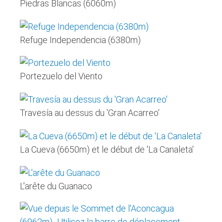
Piedras Blancas (6060m)
Refuge Independencia (6380m)
Portezuelo del Viento
Travesía au dessus du 'Gran Acarreo'
La Cueva (6650m) et le début de 'La Canaleta'
L'arête du Guanaco