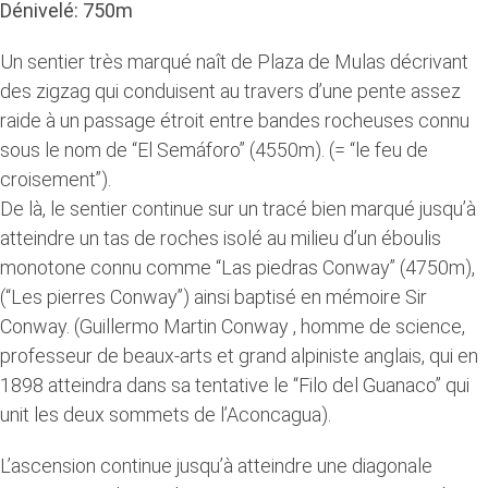
Dénivelé: 750m
Un sentier très marqué naît de Plaza de Mulas décrivant
des zigzag qui conduisent au travers d’une pente assez
raide à un passage étroit entre bandes rocheuses connu
sous le nom de “El Semáforo” (4550m). (= “le feu de
croisement”).
De là, le sentier continue sur un tracé bien marqué jusqu’à
atteindre un tas de roches isolé au milieu d’un éboulis
monotone connu comme “Las piedras Conway” (4750m),
(“Les pierres Conway”) ainsi baptisé en mémoire Sir
Conway. (Guillermo Martin Conway , homme de science,
professeur de beaux-arts et grand alpiniste anglais, qui en
1898 atteindra dans sa tentative le “Filo del Guanaco” qui
unit les deux sommets de l’Aconcagua).
L’ascension continue jusqu’à atteindre une diagonale