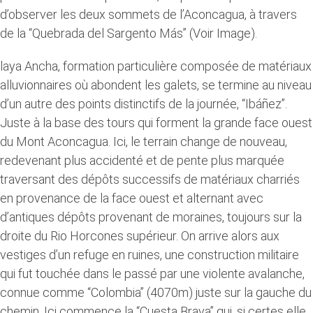
d’observer les deux sommets de l’Aconcagua, à travers
de la “Quebrada del Sargento Más” (Voir Image).
laya Ancha, formation particulière composée de matériaux
alluvionnaires où abondent les galets, se termine au niveau
d’un autre des points distinctifs de la journée, “Ibáñez”.
Juste à la base des tours qui forment la grande face ouest
du Mont Aconcagua. Ici, le terrain change de nouveau,
redevenant plus accidenté et de pente plus marquée
traversant des dépôts successifs de matériaux charriés
en provenance de la face ouest et alternant avec
d’antiques dépôts provenant de moraines, toujours sur la
droite du Rio Horcones supérieur. On arrive alors aux
vestiges d’un refuge en ruines, une construction militaire
qui fut touchée dans le passé par une violente avalanche,
connue comme “Colombia” (4070m) juste sur la gauche du
chemin. Ici commence la “Cuesta Brava” qui, si certes elle