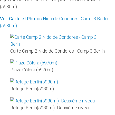
(5930m).
Voir Carte et Photos
Nido de Condores -Camp 3 Berlin
(5930m)
Carte Camp 2 Nido de Cóndores - Camp 3 Berlín
Plaza Cólera (5970m)
Refuge Berlín(5930m)
Refuge Berlín(5930m.)- Deuxième niveau