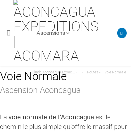
Ascensions
Voie Normale
Climb Aconcagua Expeditions | Trekking Aconcagua & Guides - Argentina Sites
Routes
Voie Normale
»
»
»
Ascension Aconcagua
La
voie normale de l’Aconcagua
est le
chemin le plus simple qu’offre le massif pour