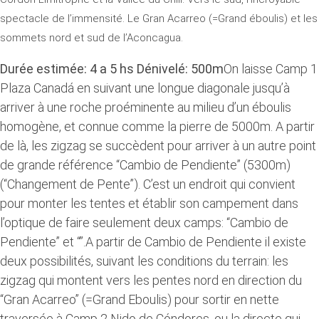
spectacle de l’immensité. Le Gran Acarreo (=Grand éboulis) et les
sommets nord et sud de l’Aconcagua.
Durée estimée: 4 a 5 hs Dénivelé: 500m
On laisse Camp 1
Plaza Canadá en suivant une longue diagonale jusqu’à
arriver à une roche proéminente au milieu d’un éboulis
homogène, et connue comme la pierre de 5000m. A partir
de là, les zigzag se succèdent pour arriver à un autre point
de grande référence “Cambio de Pendiente” (5300m)
(“Changement de Pente”). C’est un endroit qui convient
pour monter les tentes et établir son campement dans
l’optique de faire seulement deux camps: “Cambio de
Pendiente” et “”.A partir de Cambio de Pendiente il existe
deux possibilités, suivant les conditions du terrain: les
zigzag qui montent vers les pentes nord en direction du
“Gran Acarreo” (=Grand Eboulis) pour sortir en nette
traversée à Camp 2 Nido de Cóndores, ou la directe qui