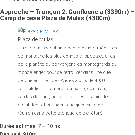
Approche – Tronçon 2: Confluencia (3390m) –
Camp de base Plaza de Mulas (4300m)
Plaza de Mulas
Plaza de mulas est un des camps intermédiaires
de montagne les plus connus et spectaculaires
de la planète où convergent les montagnards du
monde entier pour se retrouver dans une cité
perdue au mileu des Andes à plus de 4000 m.
Là, muletiers, membres du camp, cuisiniers,
gardes de parc, porteurs, guides et alpinistes
cohabitent et partagent quelques nuits de
réunion dans cette étendue de ciel étoilé.
Durée estimée: 7 – 10 hs
Dénivelé: 910m