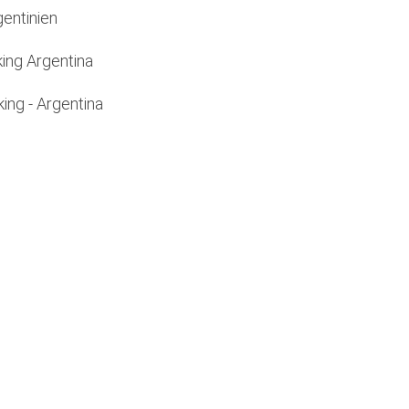
gentinien
king Argentina
ing - Argentina