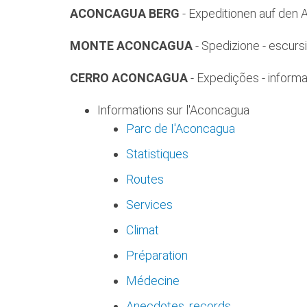
ACONCAGUA BERG
- Expeditionen auf den 
MONTE ACONCAGUA
- Spedizione - escursi
CERRO ACONCAGUA
- Expedições - informa
Informations sur l'Aconcagua
Parc de I'Aconcagua
Statistiques
Routes
Services
Climat
Préparation
Médecine
Anecdotes, records...