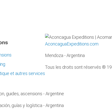
ons
AconcaguaExpeditions.com
nsions
Mendoza - Argentina
ing
Tous les droits sont réservés ® 1
tique et autres services
ion, guides, ascensions - Argentine
ción, guías y logística - Argentina