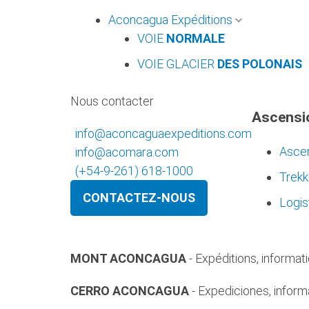
Aconcagua Expéditions
VOIE
NORMALE
VOIE GLACIER
DES POLONAIS
Nous contacter
Ascensi
info@aconcaguaexpeditions.com
Asce
info@acomara.com
(+54-9-261) 618-1000
Trekk
CONTACTEZ-NOUS
Logis
MONT ACONCAGUA
- Expéditions, informat
CERRO ACONCAGUA
- Expediciones, informa