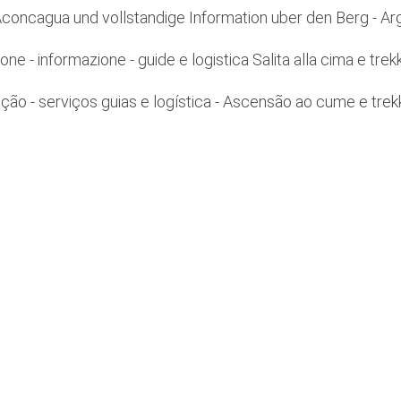
Aconcagua und vollstandige Information uber den Berg - Ar
one - informazione - guide e logistica Salita alla cima e trek
ção - serviços guias e logística - Ascensão ao cume e trekk